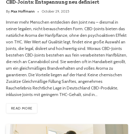
CBD-Joints: Entspannung neu definiert
By
Max Hoffmann
October 29, 2025
Immer mehr Menschen entdecken den Joint neu – diesmal in
seiner legalen, nicht berauschenden Form. CBD-Joints bieten das
natürliche Aroma der Hanfpflanze, ohne den psychoaktiven Effekt
von THC. Wer Wert auf Qualität legt, findet eine große Auswahl an
Joints, die legal, diskret und hochwertig sind. Woraus CBD-Joints
bestehen CBD-Joints bestehen aus fein verarbeiteten Hanfblüten,
die reich an Cannabidiol sind. Sie werden oft in Handarbeit gerollt,
um ein gleichmäßiges Brandverhalten und volles Aroma zu
garantieren. Die Vorteile liegen auf der Hand: Keine chemischen
Zusätze Gleichmäßige Füllung Sanftes, angenehmes
Raucherlebnis Rechtliche Lage in Deutschland CBD-Produkte,
inklusive Joints mit geringem THC-Gehalt, sind in…
READ MORE