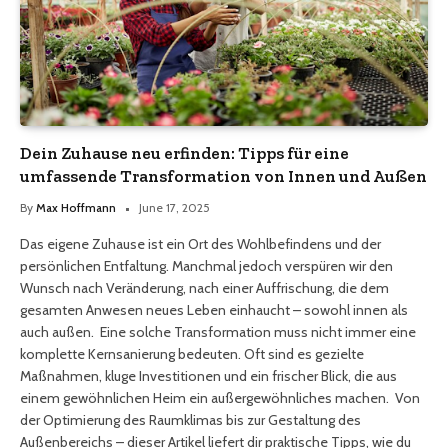
Dein Zuhause neu erfinden: Tipps für eine
umfassende Transformation von Innen und Außen
By
Max Hoffmann
June 17, 2025
Das eigene Zuhause ist ein Ort des Wohlbefindens und der
persönlichen Entfaltung. Manchmal jedoch verspüren wir den
Wunsch nach Veränderung, nach einer Auffrischung, die dem
gesamten Anwesen neues Leben einhaucht – sowohl innen als
auch außen. Eine solche Transformation muss nicht immer eine
komplette Kernsanierung bedeuten. Oft sind es gezielte
Maßnahmen, kluge Investitionen und ein frischer Blick, die aus
einem gewöhnlichen Heim ein außergewöhnliches machen. Von
der Optimierung des Raumklimas bis zur Gestaltung des
Außenbereichs – dieser Artikel liefert dir praktische Tipps, wie du