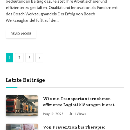
bedeutenden Beitrag dazu leistet, Ihre Arbeit sicherer und
effizienter zu gestalten. Qualität und Innovation als Fundament
des Bosch Werkzeughandels Der Erfolg von Bosch
Werkzeughandel fußt auf der…
READ MORE
Next
1
2
3
Letzte Beiträge
Wie ein Transportunternehmen
effiziente Logistiklösungen bietet
May 19, 2026
11
Views
Von Prävention bis Therapie: