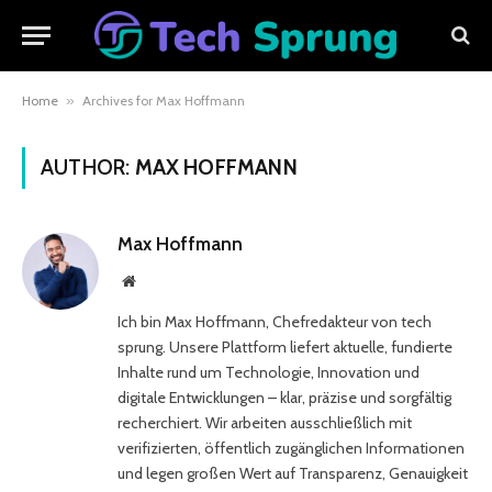
Home
»
Archives for Max Hoffmann
AUTHOR:
MAX HOFFMANN
Max Hoffmann
Website
Ich bin Max Hoffmann, Chefredakteur von tech
sprung. Unsere Plattform liefert aktuelle, fundierte
Inhalte rund um Technologie, Innovation und
digitale Entwicklungen – klar, präzise und sorgfältig
recherchiert. Wir arbeiten ausschließlich mit
verifizierten, öffentlich zugänglichen Informationen
und legen großen Wert auf Transparenz, Genauigkeit