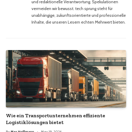
und redaktionelle Verantwortung. Spekulationen
vermeiden wir bewusst. tech sprung steht für
unabhängige, zukunftsorientierte und professionelle
Inhalte, die unseren Lesern echten Mehrwert bieten.
Wie ein Transportunternehmen effiziente
Logistiklösungen bietet
By
Max Hoffmann
May 19, 2026