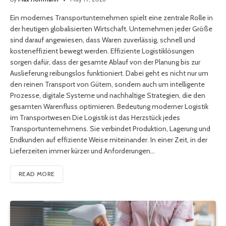
Ein modernes Transportunternehmen spielt eine zentrale Rolle in
der heutigen globalisierten Wirtschaft. Unternehmen jeder Größe
sind darauf angewiesen, dass Waren zuverlässig, schnell und
kosteneffizient bewegt werden. Effiziente Logistiklösungen
sorgen dafür, dass der gesamte Ablauf von der Planung bis zur
Auslieferung reibungslos funktioniert. Dabei geht es nicht nur um
den reinen Transport von Gütern, sondern auch um intelligente
Prozesse, digitale Systeme und nachhaltige Strategien, die den
gesamten Warenfluss optimieren. Bedeutung moderner Logistik
im Transportwesen Die Logistik ist das Herzstück jedes
Transportunternehmens. Sie verbindet Produktion, Lagerung und
Endkunden auf effiziente Weise miteinander. In einer Zeit, in der
Lieferzeiten immer kürzer und Anforderungen…
READ MORE