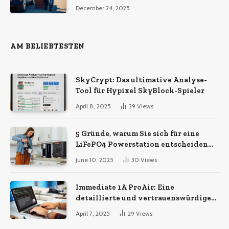
verschiedenen
December 24, 2025
Transportdienstleistungen
AM BELIEBTESTEN
SkyCrypt: Das ultimative Analyse-
Tool für Hypixel SkyBlock-Spieler
April 8, 2025
39
Views
5 Gründe, warum Sie sich für eine
LiFePO4 Powerstation entscheiden
sollten
June 10, 2025
30
Views
Immediate 1A ProAir: Eine
detaillierte und vertrauenswürdige
Analyse
April 7, 2025
29
Views