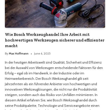
Wie Bosch Werkzeughandel Ihre Arbeit mit
hochwertigen Werkzeugen sicherer und effizienter
macht
By
Max Hoffmann
June 6, 2025
In der heutigen Arbeitswelt sind Qualität, Sicherheit und Effizienz
bei der Auswahl von Werkzeugen entscheidende Faktoren für den
Erfolg – egal ob im Handwerk, in der Industrie oder im
Heimwerkerbereich. Der Bosch Werkzeughandel gilt seit
Jahrzehnten als ein führender Anbieter von hochwertigen und
innovativen Werkzeuglösungen, die nicht nur die Produktivität
steigern, sondern auch das Risiko von Unfällen minimieren. In
diesem Artikel erfahren Sie, wie Bosch Werkzeughandel durch
seine Produktpalette, Technologie und Serviceangebote einen