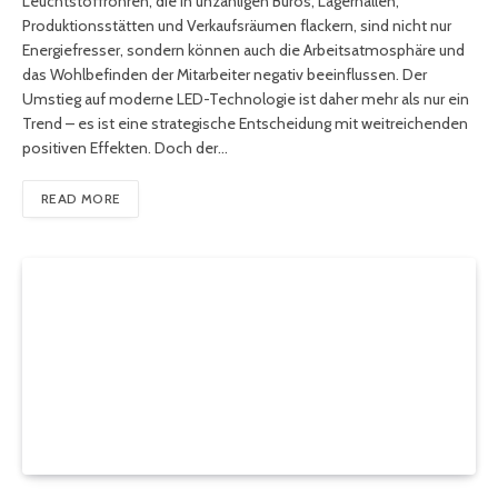
Leuchtstoffröhren, die in unzähligen Büros, Lagerhallen,
Produktionsstätten und Verkaufsräumen flackern, sind nicht nur
Energiefresser, sondern können auch die Arbeitsatmosphäre und
das Wohlbefinden der Mitarbeiter negativ beeinflussen. Der
Umstieg auf moderne LED-Technologie ist daher mehr als nur ein
Trend – es ist eine strategische Entscheidung mit weitreichenden
positiven Effekten. Doch der…
READ MORE