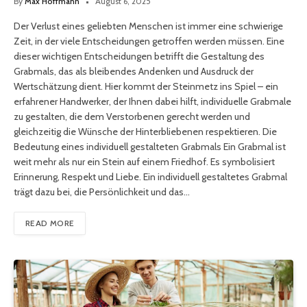
By
Max Hoffmann
August 6, 2025
Der Verlust eines geliebten Menschen ist immer eine schwierige
Zeit, in der viele Entscheidungen getroffen werden müssen. Eine
dieser wichtigen Entscheidungen betrifft die Gestaltung des
Grabmals, das als bleibendes Andenken und Ausdruck der
Wertschätzung dient. Hier kommt der Steinmetz ins Spiel – ein
erfahrener Handwerker, der Ihnen dabei hilft, individuelle Grabmale
zu gestalten, die dem Verstorbenen gerecht werden und
gleichzeitig die Wünsche der Hinterbliebenen respektieren. Die
Bedeutung eines individuell gestalteten Grabmals Ein Grabmal ist
weit mehr als nur ein Stein auf einem Friedhof. Es symbolisiert
Erinnerung, Respekt und Liebe. Ein individuell gestaltetes Grabmal
trägt dazu bei, die Persönlichkeit und das…
READ MORE