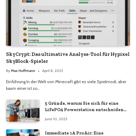
SkyCrypt: Das ultimative Analyse-Tool für Hypixel
SkyBlock-Spieler
By
Max Hoffmann
April 8, 2025
Einführung In der Welt von Minecraft gibt es viele Spielmodi, aber
kaum einer ist so…
5 Gründe, warum Sie sich für eine
LiFePO4 Powerstation entscheiden
sollten
June 10, 2025
Immediate 1A ProAir: Eine