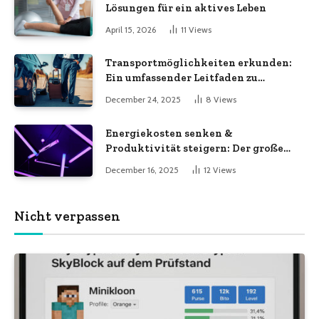
Lösungen für ein aktives Leben
April 15, 2026
11
Views
Transportmöglichkeiten erkunden:
Ein umfassender Leitfaden zu
verschiedenen
December 24, 2025
8
Views
Transportdienstleistungen
Energiekosten senken &
Produktivität steigern: Der große
LED-Röhren-Guide für Unternehmen
December 16, 2025
12
Views
Nicht verpassen