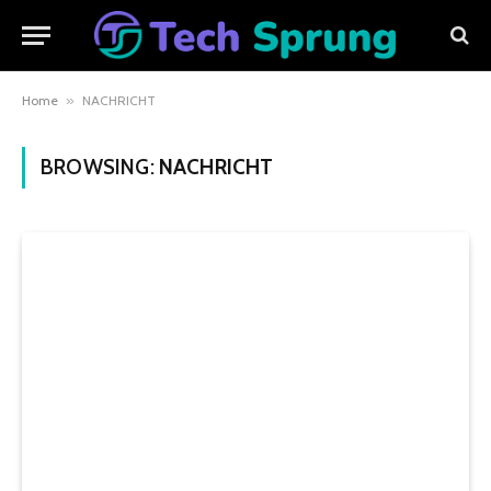
Home
»
NACHRICHT
BROWSING:
NACHRICHT