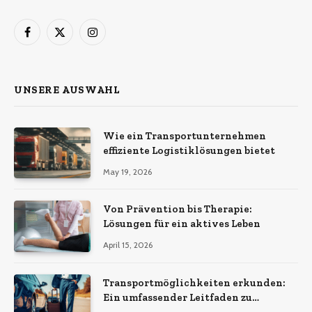
Facebook
X
Instagram
(Twitter)
UNSERE AUSWAHL
Wie ein Transportunternehmen
effiziente Logistiklösungen bietet
May 19, 2026
Von Prävention bis Therapie:
Lösungen für ein aktives Leben
April 15, 2026
Transportmöglichkeiten erkunden:
Ein umfassender Leitfaden zu
verschiedenen