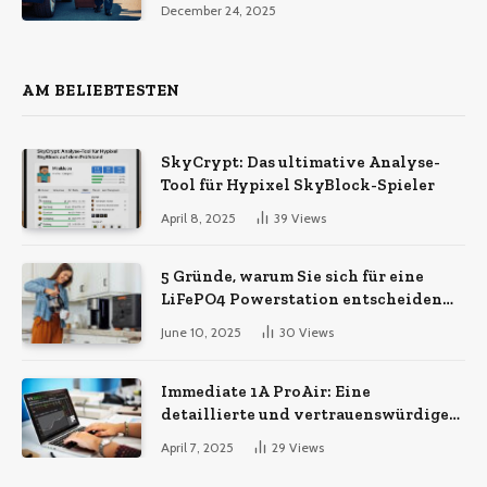
December 24, 2025
Transportdienstleistungen
AM BELIEBTESTEN
SkyCrypt: Das ultimative Analyse-
Tool für Hypixel SkyBlock-Spieler
April 8, 2025
39
Views
5 Gründe, warum Sie sich für eine
LiFePO4 Powerstation entscheiden
sollten
June 10, 2025
30
Views
Immediate 1A ProAir: Eine
detaillierte und vertrauenswürdige
Analyse
April 7, 2025
29
Views