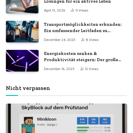
Lösungen für ein aktives Leben
April 15, 2026
11
Views
Transportmöglichkeiten erkunden:
Ein umfassender Leitfaden zu
verschiedenen
December 24, 2025
8
Views
Transportdienstleistungen
Energiekosten senken &
Produktivität steigern: Der große
LED-Röhren-Guide für Unternehmen
December 16, 2025
12
Views
Nicht verpassen