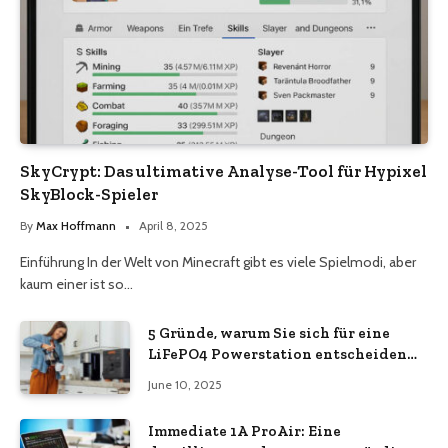
SkyCrypt: Das ultimative Analyse-Tool für Hypixel
SkyBlock-Spieler
By
Max Hoffmann
April 8, 2025
Einführung In der Welt von Minecraft gibt es viele Spielmodi, aber
kaum einer ist so…
5 Gründe, warum Sie sich für eine
LiFePO4 Powerstation entscheiden
sollten
June 10, 2025
Immediate 1A ProAir: Eine