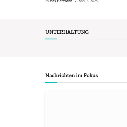
By
Max Hoffmann
April 8, 2025
UNTERHALTUNG
Nachrichten im Fokus