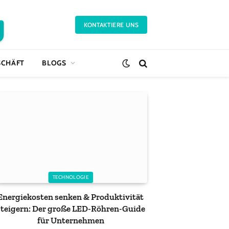
KONTAKTIERE UNS
SCHÄFT
BLOGS
TECHNOLOGIE
Energiekosten senken & Produktivität
steigern: Der große LED-Röhren-Guide
für Unternehmen