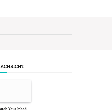
NACHRICHT
atch Your Mood: