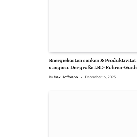
Energiekosten senken & Produktivität
steigern: Der große LED-Röhren-Guide
Unternehmen
By
Max Hoffmann
December 16, 2025