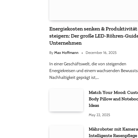
Energiekosten senken & Produktivität
steigern: Der große LED-Röhren-Guide
Unternehmen
By
Max Hoffmann
December 16, 2025
In einer Geschäftswelt, die von steigenden
Energiekreisen und einem wachsenden Bewusstse
Nachhaltigkeit geprägt ist,…
Match Your Mood: Cus
Body Pillow and Noteboo
Ideas
May 22, 2025
Mähroboter mit Kamera
Intelligente Rasenpflege