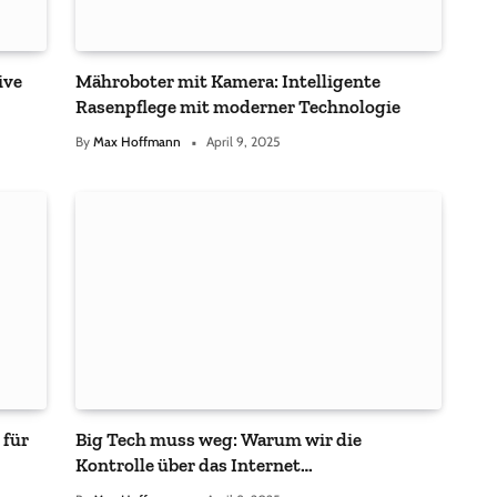
ive
Mähroboter mit Kamera: Intelligente
Rasenpflege mit moderner Technologie
By
Max Hoffmann
April 9, 2025
 für
Big Tech muss weg: Warum wir die
Kontrolle über das Internet
zurückgewinnen müssen