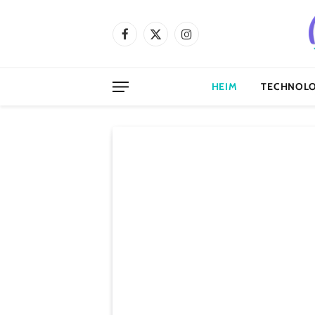
Facebook
X
Instagram
(Twitter)
HEIM
TECHNOLO