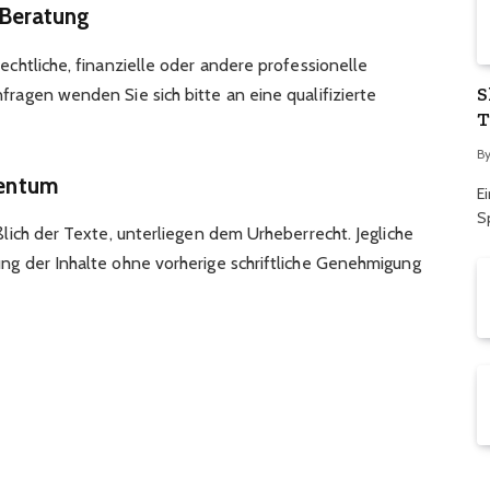
 Beratung
rechtliche, finanzielle oder andere professionelle
S
fragen wenden Sie sich bitte an eine qualifizierte
T
B
gentum
Ei
S
eßlich der Texte, unterliegen dem Urheberrecht. Jegliche
ung der Inhalte ohne vorherige schriftliche Genehmigung