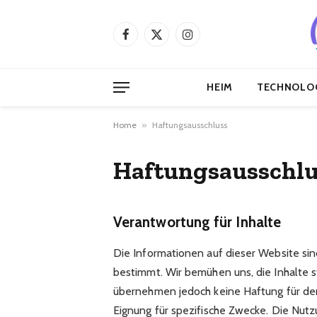
Facebook
X
Instagram
(Twitter)
HEIM
TECHNOLO
Home
»
Haftungsausschluss
Haftungsausschlu
Verantwortung für Inhalte
Die Informationen auf dieser Website si
bestimmt. Wir bemühen uns, die Inhalte 
übernehmen jedoch keine Haftung für deren
Eignung für spezifische Zwecke. Die Nutzu