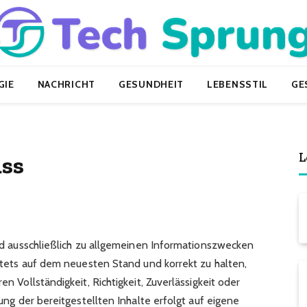
GIE
NACHRICHT
GESUNDHEIT
LEBENSSTIL
GE
L
ss
nd ausschließlich zu allgemeinen Informationszwecken
stets auf dem neuesten Stand und korrekt zu halten,
 Vollständigkeit, Richtigkeit, Zuverlässigkeit oder
ng der bereitgestellten Inhalte erfolgt auf eigene