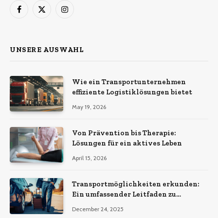
Facebook
X
Instagram
(Twitter)
UNSERE AUSWAHL
Wie ein Transportunternehmen
effiziente Logistiklösungen bietet
May 19, 2026
Von Prävention bis Therapie:
Lösungen für ein aktives Leben
April 15, 2026
Transportmöglichkeiten erkunden:
Ein umfassender Leitfaden zu
verschiedenen
December 24, 2025
Transportdienstleistungen