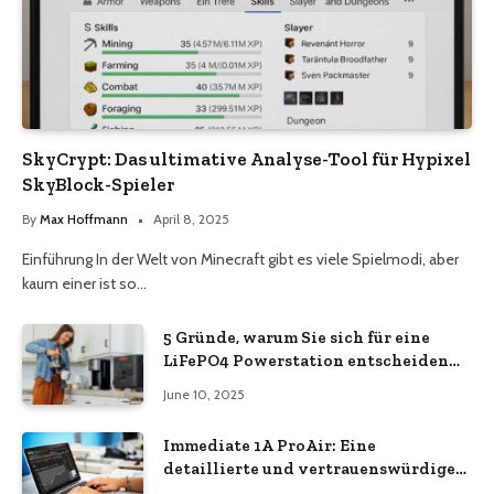
SkyCrypt: Das ultimative Analyse-Tool für Hypixel
SkyBlock-Spieler
By
Max Hoffmann
April 8, 2025
Einführung In der Welt von Minecraft gibt es viele Spielmodi, aber
kaum einer ist so…
5 Gründe, warum Sie sich für eine
LiFePO4 Powerstation entscheiden
sollten
June 10, 2025
Immediate 1A ProAir: Eine
detaillierte und vertrauenswürdige
Analyse