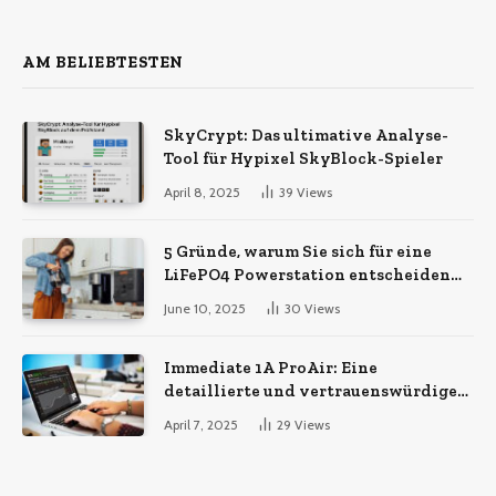
AM BELIEBTESTEN
SkyCrypt: Das ultimative Analyse-
Tool für Hypixel SkyBlock-Spieler
April 8, 2025
39
Views
5 Gründe, warum Sie sich für eine
LiFePO4 Powerstation entscheiden
sollten
June 10, 2025
30
Views
Immediate 1A ProAir: Eine
detaillierte und vertrauenswürdige
Analyse
April 7, 2025
29
Views