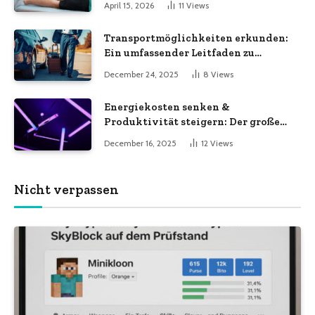
April 15, 2026
11
Views
Transportmöglichkeiten erkunden:
Ein umfassender Leitfaden zu
verschiedenen
December 24, 2025
8
Views
Transportdienstleistungen
Energiekosten senken &
Produktivität steigern: Der große
LED-Röhren-Guide für Unternehmen
December 16, 2025
12
Views
Nicht verpassen