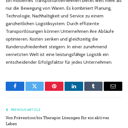
Ein modernes Transportunternehmen bietet weit mehr als
nur die Bewegung von Waren. Es kombiniert Planung,
Technologie, Nachhaltigkeit und Service zu einem
ganzheitlichen Logistiksystem. Durch effiziente
Transportlösungen können Unternehmen ihre Abläufe
optimieren, Kosten senken und gleichzeitig die
Kundenzufriedenheit steigern. In einer zunehmend
vernetzten Welt ist eine leistungsfähige Logistik ein
entscheidender Erfolgsfaktor für jedes Unternehmen.
Facebook
Twitter
Pinterest
LinkedIn
Tumblr
Email
PREVIOUS ARTICLE
Von Prävention bis Therapie: Lösungen für ein aktives
Leben