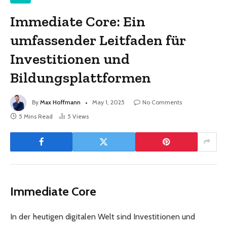
Immediate Core: Ein
umfassender Leitfaden für
Investitionen und
Bildungsplattformen
By
Max Hoffmann
May 1, 2025
No Comments
5 Mins Read
5
Views
Immediate Core
In der heutigen digitalen Welt sind Investitionen und