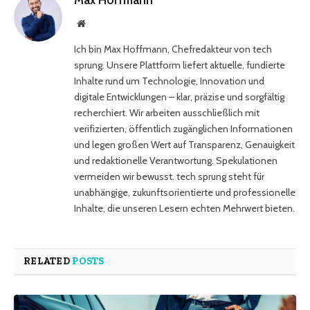
Max Hoffmann
Website
Ich bin Max Hoffmann, Chefredakteur von tech
sprung. Unsere Plattform liefert aktuelle, fundierte
Inhalte rund um Technologie, Innovation und
digitale Entwicklungen – klar, präzise und sorgfältig
recherchiert. Wir arbeiten ausschließlich mit
verifizierten, öffentlich zugänglichen Informationen
und legen großen Wert auf Transparenz, Genauigkeit
und redaktionelle Verantwortung. Spekulationen
vermeiden wir bewusst. tech sprung steht für
unabhängige, zukunftsorientierte und professionelle
Inhalte, die unseren Lesern echten Mehrwert bieten.
RELATED
POSTS