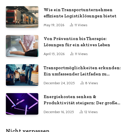
Wie ein Transportunternehmen
effiziente Logistiklösungen bietet
May 19, 2026
11
Views
Von Prävention bis Therapie:
Lösungen für ein aktives Leben
April 15, 2026
11
Views
Transportmöglichkeiten erkunden:
Ein umfassender Leitfaden zu
verschiedenen
December 24, 2025
8
Views
Transportdienstleistungen
Energiekosten senken &
Produktivität steigern: Der große
LED-Röhren-Guide für Unternehmen
December 16, 2025
12
Views
Nicht verpassen