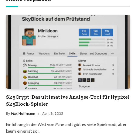
SkyCrypt: Das ultimative Analyse-Tool für Hypixel
SkyBlock-Spieler
By
Max Hoffmann
April 8, 2025
Einführung In der Welt von Minecraft gibt es viele Spielmodi, aber
kaum einer ist so…