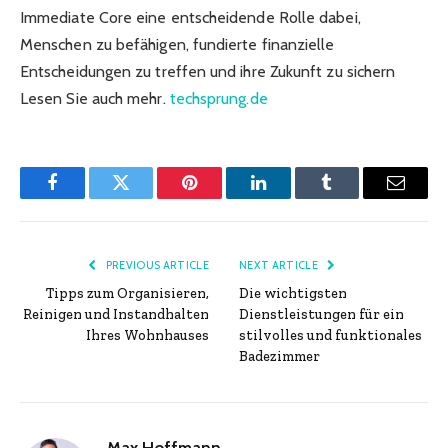
Immediate Core eine entscheidende Rolle dabei,
Menschen zu befähigen, fundierte finanzielle
Entscheidungen zu treffen und ihre Zukunft zu sichern
Lesen Sie auch mehr.
techsprung.de
Facebook
Twitter
Pinterest
LinkedIn
Tumblr
Email
PREVIOUS ARTICLE
NEXT ARTICLE
Tipps zum Organisieren,
Die wichtigsten
Reinigen und Instandhalten
Dienstleistungen für ein
Ihres Wohnhauses
stilvolles und funktionales
Badezimmer