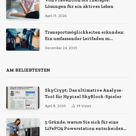
Von Prävention bis Therapie:
Lösungen für ein aktives Leben
April 15, 2026
Transportmöglichkeiten erkunden:
Ein umfassender Leitfaden zu
verschiedenen
December 24, 2025
Transportdienstleistungen
AM BELIEBTESTEN
SkyCrypt: Das ultimative Analyse-
Tool für Hypixel SkyBlock-Spieler
April 8, 2025
39
Views
5 Gründe, warum Sie sich für eine
LiFePO4 Powerstation entscheiden
sollten