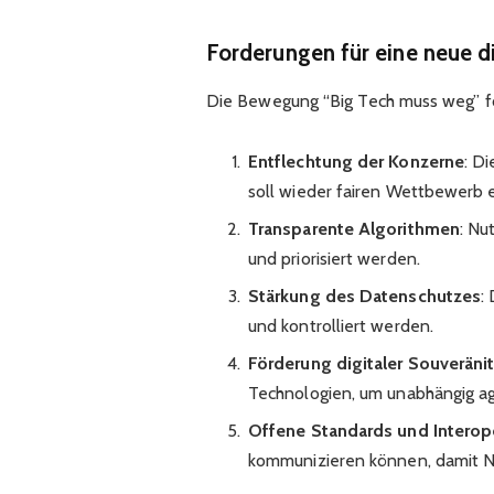
Forderungen für eine neue d
Die Bewegung “Big Tech muss weg” 
Entflechtung der Konzerne
: D
soll wieder fairen Wettbewerb 
Transparente Algorithmen
: Nu
und priorisiert werden.
Stärkung des Datenschutzes
:
und kontrolliert werden.
Förderung digitaler Souveränit
Technologien, um unabhängig ag
Offene Standards und Interope
kommunizieren können, damit N