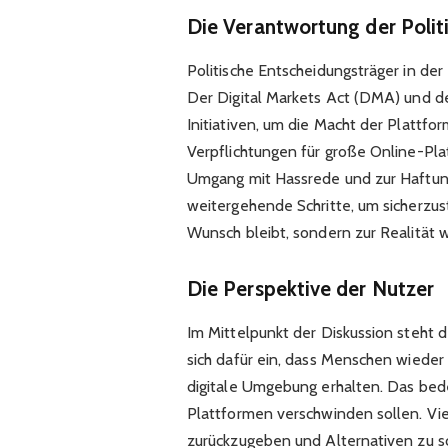
Die Verantwortung der Polit
Politische Entscheidungsträger in de
Der Digital Markets Act (DMA) und de
Initiativen, um die Macht der Plattf
Verpflichtungen für große Online-Pl
Umgang mit Hassrede und zur Haftung
weitergehende Schritte, um sicherzust
Wunsch bleibt, sondern zur Realität w
Die Perspektive der Nutzer
Im Mittelpunkt der Diskussion steht 
sich dafür ein, dass Menschen wieder d
digitale Umgebung erhalten. Das bede
Plattformen verschwinden sollen. Vi
zurückzugeben und Alternativen zu s