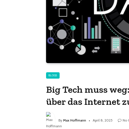
BLOGS
Big Tech muss weg:
über das Internet
By
Max Hoffmann
April 8, 2025
No 