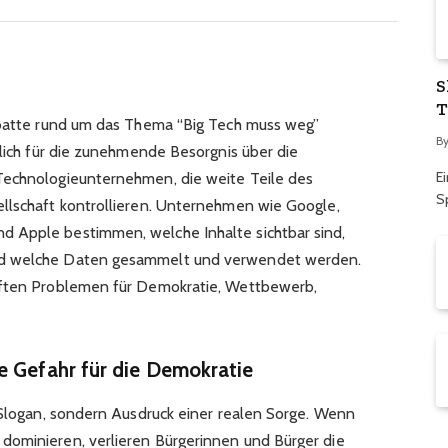
S
T
Debatte rund um das Thema “Big Tech muss weg”
B
dlich für die zunehmende Besorgnis über die
Ei
Technologieunternehmen, die weite Teile des
S
llschaft kontrollieren. Unternehmen wie Google,
 Apple bestimmen, welche Inhalte sichtbar sind,
nd welche Daten gesammelt und verwendet werden.
aften Problemen für Demokratie, Wettbewerb,
e Gefahr für die Demokratie
n Slogan, sondern Ausdruck einer realen Sorge. Wenn
dominieren, verlieren Bürgerinnen und Bürger die