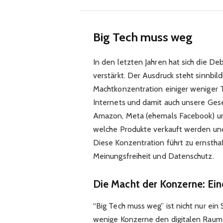
Big Tech muss weg
In den letzten Jahren hat sich die 
verstärkt. Der Ausdruck steht sinnbil
Machtkonzentration einiger weniger 
Internets und damit auch unsere Gese
Amazon, Meta (ehemals Facebook) und
welche Produkte verkauft werden u
Diese Konzentration führt zu ernsth
Meinungsfreiheit und Datenschutz.
Die Macht der Konzerne: Ein
“Big Tech muss weg” ist nicht nur ei
wenige Konzerne den digitalen Raum 