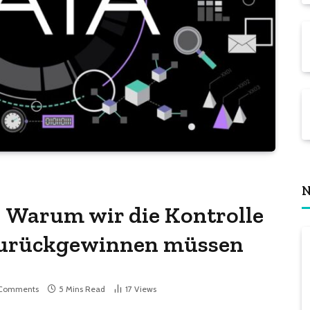
N
 Warum wir die Kontrolle
 zurückgewinnen müssen
Comments
5 Mins Read
17
Views