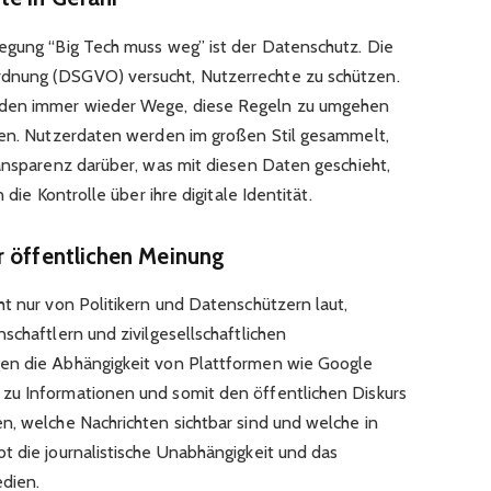
egung “Big Tech muss weg” ist der Datenschutz. Die
dnung (DSGVO) versucht, Nutzerrechte zu schützen.
nden immer wieder Wege, diese Regeln zu umgehen
ren. Nutzerdaten werden im großen Stil gesammelt,
ransparenz darüber, was mit diesen Daten geschieht,
 die Kontrolle über ihre digitale Identität.
r öffentlichen Meinung
ht nur von Politikern und Datenschützern laut,
schaftlern und zivilgesellschaftlichen
en die Abhängigkeit von Plattformen wie Google
zu Informationen und somit den öffentlichen Diskurs
n, welche Nachrichten sichtbar sind und welche in
t die journalistische Unabhängigkeit und das
edien.