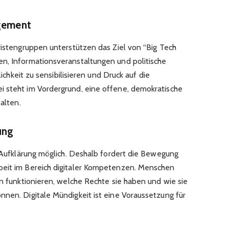
agement
vistengruppen unterstützen das Ziel von “Big Tech
n, Informationsveranstaltungen und politische
lichkeit zu sensibilisieren und Druck auf die
i steht im Vordergrund, eine offene, demokratische
talten.
ung
h Aufklärung möglich. Deshalb fordert die Bewegung
beit im Bereich digitaler Kompetenzen. Menschen
en funktionieren, welche Rechte sie haben und wie sie
nnen. Digitale Mündigkeit ist eine Voraussetzung für