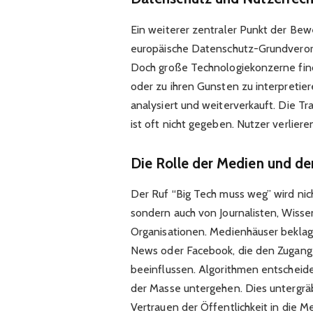
Ein weiterer zentraler Punkt der Bew
europäische Datenschutz-Grundveror
Doch große Technologiekonzerne fi
oder zu ihren Gunsten zu interpretie
analysiert und weiterverkauft. Die T
ist oft nicht gegeben. Nutzer verlieren
Die Rolle der Medien und de
Der Ruf “Big Tech muss weg” wird nic
sondern auch von Journalisten, Wissen
Organisationen. Medienhäuser beklag
News oder Facebook, die den Zugang 
beeinflussen. Algorithmen entscheide
der Masse untergehen. Dies untergräb
Vertrauen der Öffentlichkeit in die M