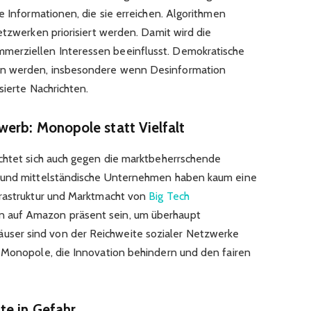
e Informationen, die sie erreichen. Algorithmen
etzwerken priorisiert werden. Damit wird die
erziellen Interessen beeinflusst. Demokratische
en werden, insbesondere wenn Desinformation
sierte Nachrichten.
werb: Monopole statt Vielfalt
chtet sich auch gegen die marktbeherrschende
e und mittelständische Unternehmen haben kaum eine
frastruktur und Marktmacht von
Big Tech
 auf Amazon präsent sein, um überhaupt
er sind von der Reichweite sozialer Netzwerke
 Monopole, die Innovation behindern und den fairen
te in Gefahr