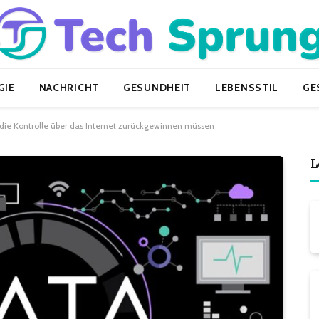
GIE
NACHRICHT
GESUNDHEIT
LEBENSSTIL
GE
die Kontrolle über das Internet zurückgewinnen müssen
L