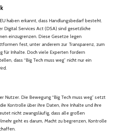
ik
r EU haben erkannt, dass Handlungsbedarf besteht.
r Digital Services Act (DSA) sind gesetzliche
ormen einzugrenzen. Diese Gesetze legen
attformen fest, unter anderem zur Transparenz, zum
 für Inhalte. Doch viele Experten fordern
ellen, dass “Big Tech muss weg” nicht nur ein
ird.
der Nutzer. Die Bewegung “Big Tech muss weg” setzt
ie Kontrolle über ihre Daten, ihre Inhalte und ihre
utet nicht zwangsläufig, dass alle großen
elmehr geht es darum, Macht zu begrenzen, Kontrolle
chaffen.