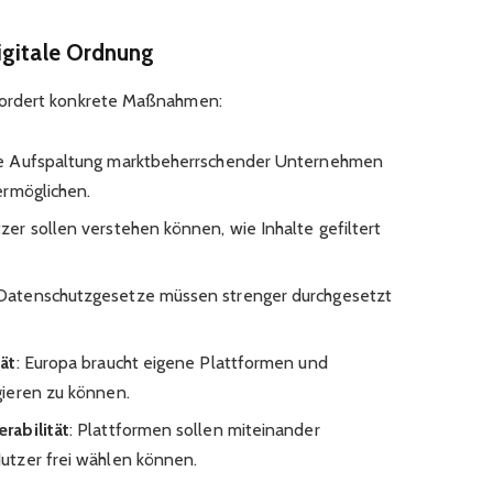
igitale Ordnung
fordert konkrete Maßnahmen:
ie Aufspaltung marktbeherrschender Unternehmen
ermöglichen.
tzer sollen verstehen können, wie Inhalte gefiltert
 Datenschutzgesetze müssen strenger durchgesetzt
ät
: Europa braucht eigene Plattformen und
ieren zu können.
rabilität
: Plattformen sollen miteinander
utzer frei wählen können.