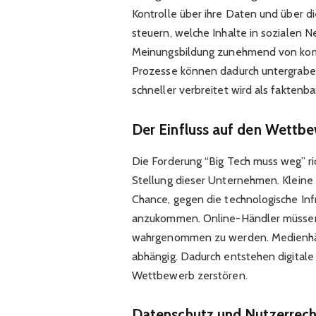
Kontrolle über ihre Daten und über di
steuern, welche Inhalte in sozialen N
Meinungsbildung zunehmend von komm
Prozesse können dadurch untergrab
schneller verbreitet wird als faktenba
Der Einfluss auf den Wettbe
Die Forderung “Big Tech muss weg” ri
Stellung dieser Unternehmen. Klein
Chance, gegen die technologische In
anzukommen. Online-Händler müssen
wahrgenommen zu werden. Medienhäus
abhängig. Dadurch entstehen digitale
Wettbewerb zerstören.
Datenschutz und Nutzerrech