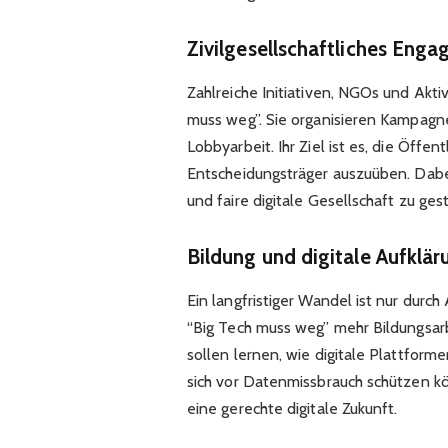
Zivilgesellschaftliches Eng
Zahlreiche Initiativen, NGOs und Akti
muss weg”. Sie organisieren Kampagne
Lobbyarbeit. Ihr Ziel ist es, die Öffent
Entscheidungsträger auszuüben. Dabe
und faire digitale Gesellschaft zu ges
Bildung und digitale Aufklär
Ein langfristiger Wandel ist nur durc
“Big Tech muss weg” mehr Bildungsar
sollen lernen, wie digitale Plattform
sich vor Datenmissbrauch schützen kö
eine gerechte digitale Zukunft.