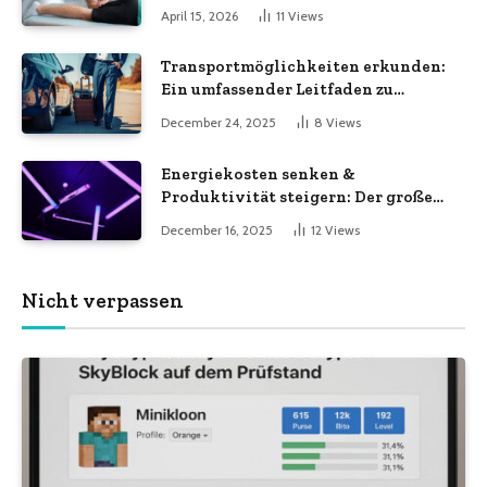
April 15, 2026
11
Views
Transportmöglichkeiten erkunden:
Ein umfassender Leitfaden zu
verschiedenen
December 24, 2025
8
Views
Transportdienstleistungen
Energiekosten senken &
Produktivität steigern: Der große
LED-Röhren-Guide für Unternehmen
December 16, 2025
12
Views
Nicht verpassen