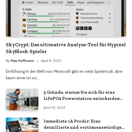
SkyCrypt: Das ultimative Analyse-Tool für Hypixel
SkyBlock-Spieler
By
Max Hoffmann
April 8, 2025
Einführung In der Welt von Minecraft gibt es viele Spielmodi, aber
kaum einer ist so…
5 Gründe, warum Sie sich für eine
LiFePO4 Powerstation entscheiden
sollten
June 10, 2025
Immediate 1A ProAir: Eine
detaillierte und vertrauenswürdige