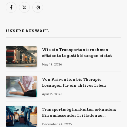
Facebook
X
Instagram
(Twitter)
UNSERE AUSWAHL
Wie ein Transportunternehmen
effiziente Logistiklösungen bietet
May 19, 2026
Von Prävention bis Therapie:
Lösungen für ein aktives Leben
April 15, 2026
Transportmöglichkeiten erkunden:
Ein umfassender Leitfaden zu
verschiedenen
December 24, 2025