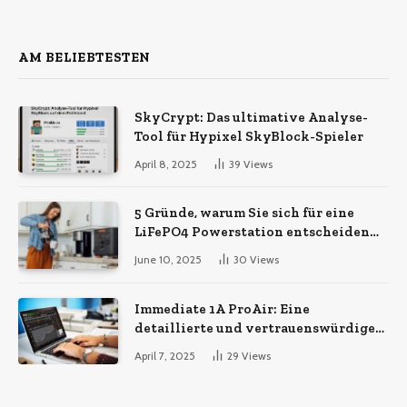
Transportdienstleistungen
AM BELIEBTESTEN
SkyCrypt: Das ultimative Analyse-
Tool für Hypixel SkyBlock-Spieler
April 8, 2025
39
Views
5 Gründe, warum Sie sich für eine
LiFePO4 Powerstation entscheiden
sollten
June 10, 2025
30
Views
Immediate 1A ProAir: Eine
detaillierte und vertrauenswürdige
Analyse
April 7, 2025
29
Views